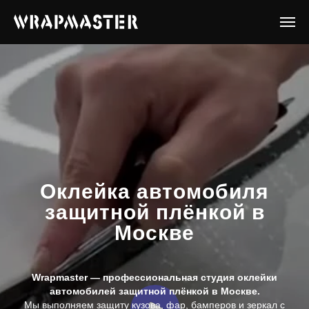
Оклейка автомобиля
защитной плёнкой в
Москве
Wrapmaster — профессиональная студия оклейки
автомобилей защитной плёнкой в Москве.
Мы выполняем защиту кузова, фар, бамперов и зеркал с